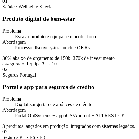
01
Saúde / Wellbeing
Suécia
Produto digital de bem-estar
Problema
Escalar produto e equipa sem perder foco.
Abordagem
Processo discovery-to-launch e OKRs.
30% abaixo de orçamento de 150k. 370k de investimento
assegurado. Equipa 3 → 10+.
02
Seguros
Portugal
Portal e app para seguros de crédito
Problema
Digitalizar gestão de apólices de crédito.
Abordagem
Portal OutSystems + app iOS/Android + API REST C#.
3 produtos lançados em produção, integrados com sistemas legados.
03
Seguros
PT · ES · FR