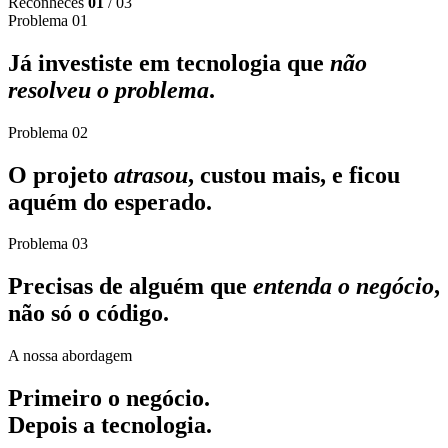
Reconheces
01
/ 03
Problema 01
Já investiste em tecnologia que
não
resolveu o problema
.
Problema 02
O projeto
atrasou
, custou mais, e ficou
aquém do esperado.
Problema 03
Precisas de alguém que
entenda o negócio
,
não só o código.
A nossa abordagem
Primeiro o negócio.
Depois a
tecnologia
.