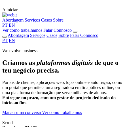
A iniciar
Abordagem
Serviços
Casos
Sobre
PT
EN
Ver como trabalhamos
Falar Connosco
Abordagem
Serviços
Casos
Sobre
Falar Connosco
PT
EN
We evolve business
Criamos as
plataformas digitais
de que o
teu negócio precisa.
Portais de clientes, aplicações web, lojas online e automação, como
um portal que permite a uma seguradora emitir apólices online, ou
uma plataforma de formação que serve milhares de alunos.
Entregue no prazo, com um gestor de projecto dedicado do
início ao fim.
Marcar uma conversa
Ver como trabalhamos
Scroll