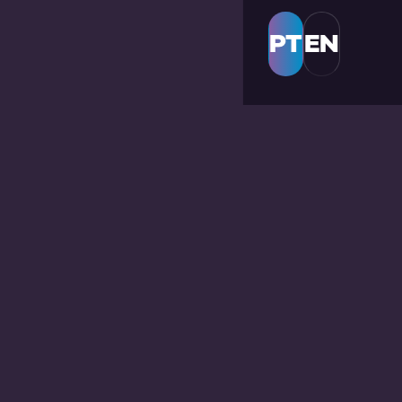
PT
EN