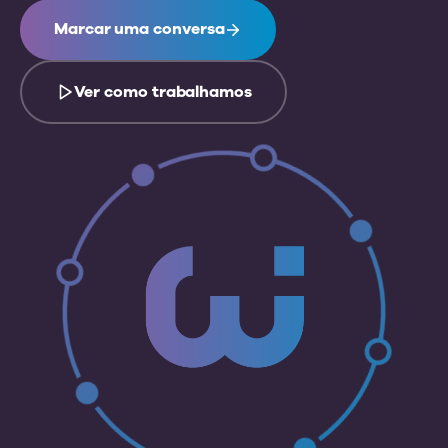
Marcar uma conversa
Ver como trabalhamos